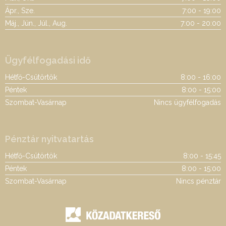
Ápr., Sze.
7:00 - 19:00
Máj., Jún., Júl., Aug.
7:00 - 20:00
Ügyfélfogadási idő
Hétfő-Csütörtök
8:00 - 16:00
Péntek
8:00 - 15:00
Szombat-Vasárnap
Nincs ügyfélfogadás
Pénztár nyitvatartás
Hétfő-Csütörtök
8:00 - 15:45
Péntek
8:00 - 15:00
Szombat-Vasárnap
Nincs pénztár