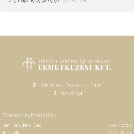
2025. május 19.
09:56
-
09:56
(GMT+02:00)
Nyíregyháza, Pazonyi tér 5. 4400
42/408-414
Temető nyitvatartás
Jan., Feb., Nov., Dec.
7:00 - 17:00
Már., Okt.
7:00 - 18:00