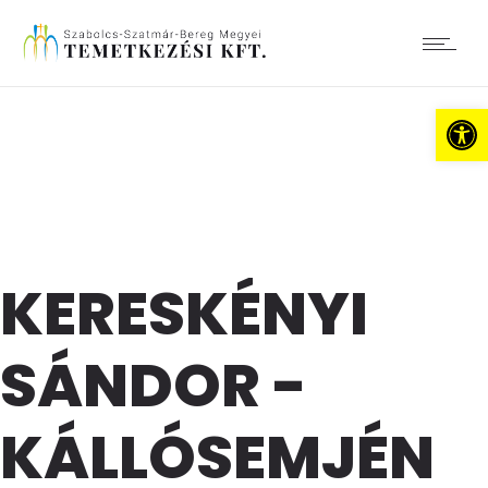
Es
KERESKÉNYI
SÁNDOR -
KÁLLÓSEMJÉN