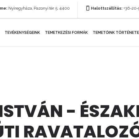
íme:
Nyíregyháza, Pazonyi tér 5. 4400
Halottszállítás:
+36-20
TEVÉKENYSÉGEINK
TEMETKEZÉSI FORMÁK
TEMETŐINK TÖRTÉNETE
ISTVÁN - ÉSZAK
ÚTI RAVATALOZ