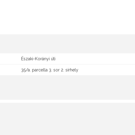
Északi-Korányi úti
35/a. parcella 3. sor 2. sírhely