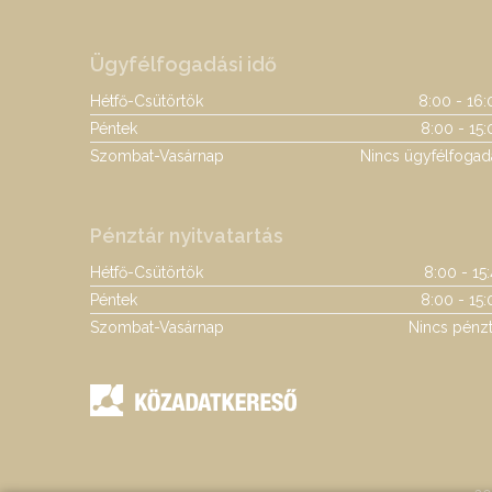
Ügyfélfogadási idő
Hétfő-Csütörtök
8:00 - 16:
Péntek
8:00 - 15:
Szombat-Vasárnap
Nincs ügyfélfogad
Pénztár nyitvatartás
Hétfő-Csütörtök
8:00 - 15
Péntek
8:00 - 15:
Szombat-Vasárnap
Nincs pénzt