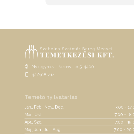
Nyíregyháza, Pazonyi tér 5. 4400
42/408-414
Temető nyitvatartás
Jan., Feb., Nov., Dec.
7:00 - 17
Már., Okt.
7:00 - 18:
Ápr., Sze.
7:00 - 19
Máj., Jún., Júl., Aug.
7:00 - 20: