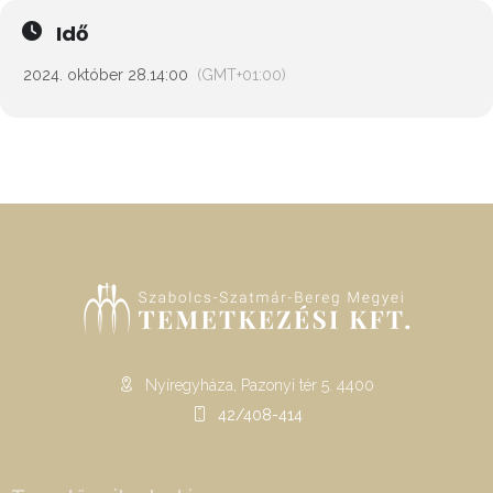
Idő
2024. október 28.
14:00
(GMT+01:00)
Nyíregyháza, Pazonyi tér 5. 4400
42/408-414