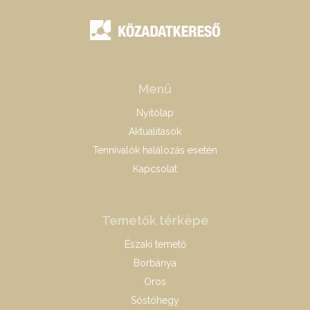
Menü
Nyitólap
Aktualitások
Tennivalók halálozás esetén
Kapcsolat
Temetők térképe
Északi temető
Borbánya
Oros
Sóstóhegy