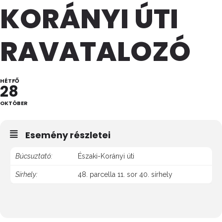
KORÁNYI ÚTI
RAVATALOZÓ
HÉTFŐ
28
OKTÓBER
Esemény részletei
Búcsuztató:
Északi-Korányi úti
Sírhely:
48. parcella 11. sor 40. sírhely