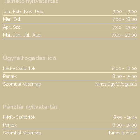
Temető nyitvatartás
Jan., Feb., Nov., Dec.
7:00 - 17:00
Már., Okt.
7:00 - 18:00
Ápr., Sze.
7:00 - 19:00
Máj., Jún., Júl., Aug.
7:00 - 20:00
Ügyfélfogadási idő
Hétfő-Csütörtök
8:00 - 16:00
Péntek
8:00 - 15:00
Szombat-Vasárnap
Nincs ügyfélfogadás
Pénztár nyitvatartás
Hétfő-Csütörtök
8:00 - 15:45
Péntek
8:00 - 15:00
Szombat-Vasárnap
Nincs pénztár