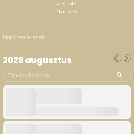
Nagyszállás
Nyírszőlős
Napi temetések
2026 augusztus
Temetések keresése