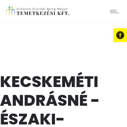
Es
KECSKEMÉTI
ANDRÁSNÉ -
ÉSZAKI-