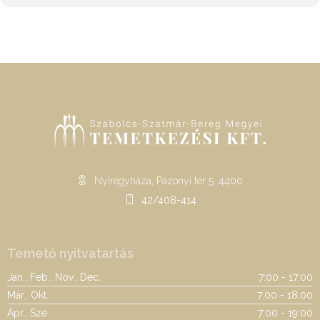
Nyíregyháza, Pazonyi tér 5. 4400
42/408-414
Temető nyitvatartás
Jan., Feb., Nov., Dec.
7:00 - 17:00
Már., Okt.
7:00 - 18:00
Ápr., Sze.
7:00 - 19:00