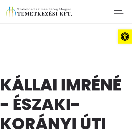
Es
KÁLLAI IMRÉNÉ
- ÉSZAKI-
KORÁNYI ÚTI