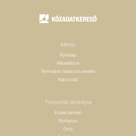
Menü
Nyitólap
Aktualitások
Tennivalók halálozás esetén
Kapcsolat
Temetők térképe
Északi temető
Borbánya
Oros