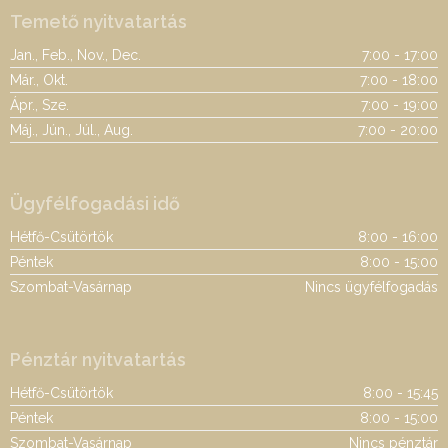
Temető nyitvatartás
Jan., Feb., Nov., Dec.
7:00 - 17:00
Már., Okt.
7:00 - 18:00
Ápr., Sze.
7:00 - 19:00
Máj., Jún., Júl., Aug.
7:00 - 20:00
Ügyfélfogadási idő
Hétfő-Csütörtök
8:00 - 16:00
Péntek
8:00 - 15:00
Szombat-Vasárnap
Nincs ügyfélfogadás
Pénztár nyitvatartás
Hétfő-Csütörtök
8:00 - 15:45
Péntek
8:00 - 15:00
Szombat-Vasárnap
Nincs pénztár