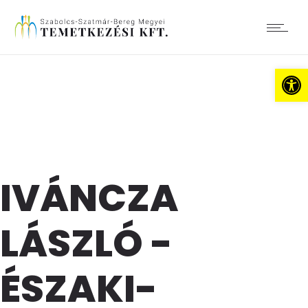
Es
IVÁNCZA
LÁSZLÓ -
ÉSZAKI-