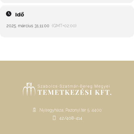
Idő
2025. március 31.
11:00
(GMT+02:00)
Nyíregyháza, Pazonyi tér 5. 4400
42/408-414