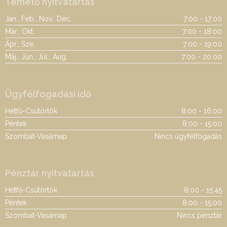
Temető nyitvatartás
Jan., Feb., Nov., Dec.
7:00 - 17:00
Már., Okt.
7:00 - 18:00
Ápr., Sze.
7:00 - 19:00
Máj., Jún., Júl., Aug.
7:00 - 20:00
Ügyfélfogadási idő
Hétfő-Csütörtök
8:00 - 16:00
Péntek
8:00 - 15:00
Szombat-Vasárnap
Nincs ügyfélfogadás
Pénztár nyitvatartás
Hétfő-Csütörtök
8:00 - 15:45
Péntek
8:00 - 15:00
Szombat-Vasárnap
Nincs pénztár