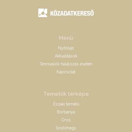
Menü
Nyitólap
Aktualitások
Tennivalók halálozás esetén
Kapcsolat
Temetők térképe
Északi temető
Borbánya
Oros
Sóstóhegy