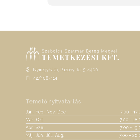
Nyíregyháza, Pazonyi tér 5. 4400
42/408-414
Temető nyitvatartás
Jan., Feb., Nov., Dec.
7:00 - 17
Már., Okt.
7:00 - 18:
Ápr., Sze.
7:00 - 19
Máj., Jún., Júl., Aug.
7:00 - 20: