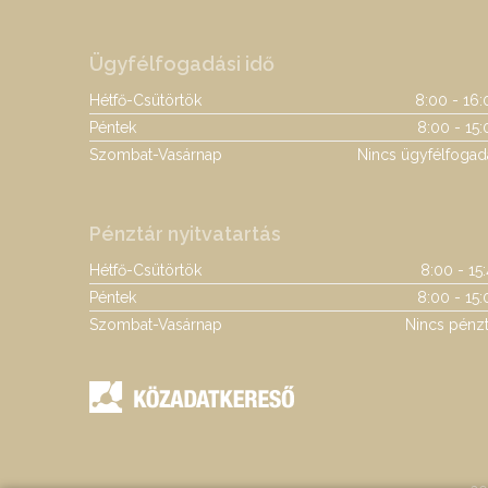
Ügyfélfogadási idő
Hétfő-Csütörtök
8:00 - 16:
Péntek
8:00 - 15:
Szombat-Vasárnap
Nincs ügyfélfogad
Pénztár nyitvatartás
Hétfő-Csütörtök
8:00 - 15
Péntek
8:00 - 15:
Szombat-Vasárnap
Nincs pénzt