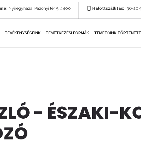
íme:
Nyíregyháza, Pazonyi tér 5. 4400
Halottszállítás:
+36-20
TEVÉKENYSÉGEINK
TEMETKEZÉSI FORMÁK
TEMETŐINK TÖRTÉNETE
ZLÓ - ÉSZAKI-K
OZÓ