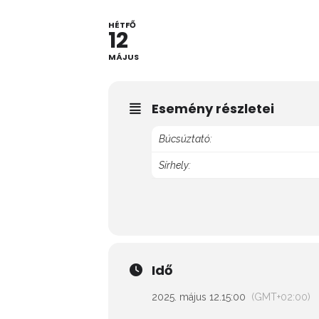
HÉTFŐ
12
MÁJUS
Esemény részletei
Búcsúztató:
Sírhely:
Idő
2025. május 12.
15:00
(GMT+02:00)