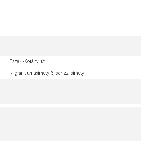
Északi-Korányi úti
3. gránit urnasírhely 6. sor 22. sírhely