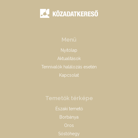
Menü
Nyitólap
Aktualitások
Tennivalók halálozás esetén
Kapcsolat
Temetők térképe
Északi temető
Borbánya
Oros
Sóstóhegy