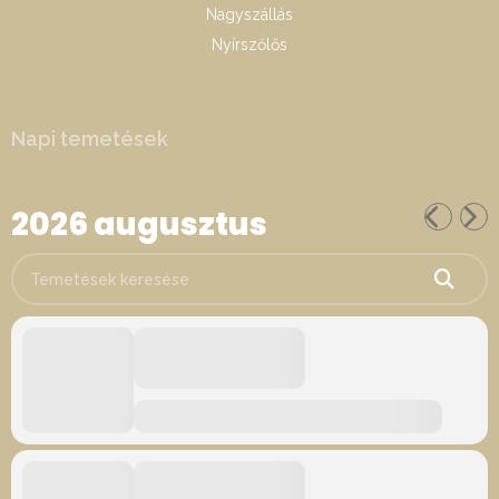
Nagyszállás
Nyírszőlős
Napi temetések
2026 augusztus
Temetések keresése