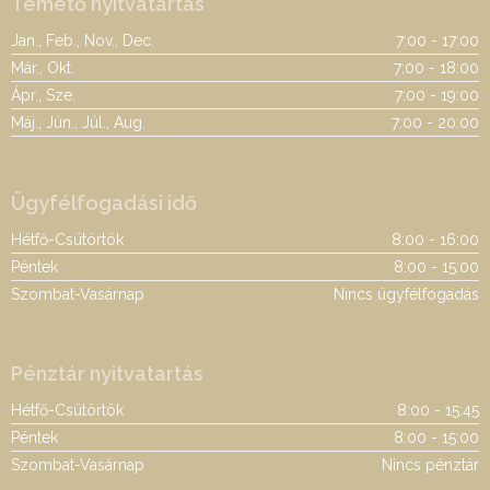
Temető nyitvatartás
Jan., Feb., Nov., Dec.
7:00 - 17:00
Már., Okt.
7:00 - 18:00
Ápr., Sze.
7:00 - 19:00
Máj., Jún., Júl., Aug.
7:00 - 20:00
Ügyfélfogadási idő
Hétfő-Csütörtök
8:00 - 16:00
Péntek
8:00 - 15:00
Szombat-Vasárnap
Nincs ügyfélfogadás
Pénztár nyitvatartás
Hétfő-Csütörtök
8:00 - 15:45
Péntek
8:00 - 15:00
Szombat-Vasárnap
Nincs pénztár