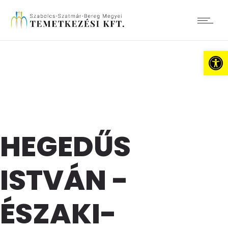
Es
HEGEDŰS
ISTVÁN -
ÉSZAKI-