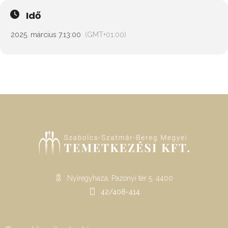
Idő
2025. március 7.
13:00
(GMT+01:00)
Nyíregyháza, Pazonyi tér 5. 4400
42/408-414