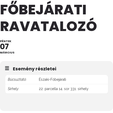
FŐBEJÁRATI
RAVATALOZÓ
PÉNTEK
07
MÁRCIUS
Esemény részletei
Búcsuztató:
Északi-Főbejárati
Sírhely:
22. parcella 14. sor 331. sírhely