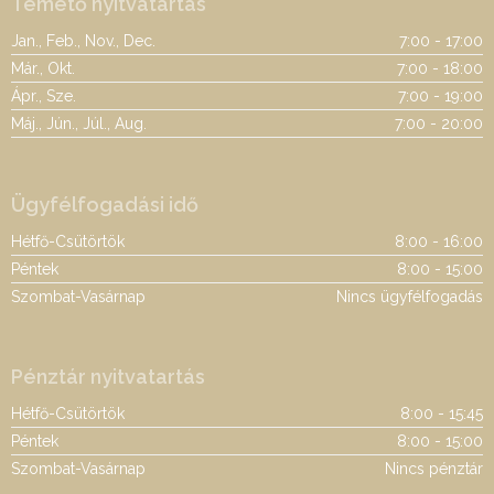
Temető nyitvatartás
Jan., Feb., Nov., Dec.
7:00 - 17:00
Már., Okt.
7:00 - 18:00
Ápr., Sze.
7:00 - 19:00
Máj., Jún., Júl., Aug.
7:00 - 20:00
Ügyfélfogadási idő
Hétfő-Csütörtök
8:00 - 16:00
Péntek
8:00 - 15:00
Szombat-Vasárnap
Nincs ügyfélfogadás
Pénztár nyitvatartás
Hétfő-Csütörtök
8:00 - 15:45
Péntek
8:00 - 15:00
Szombat-Vasárnap
Nincs pénztár