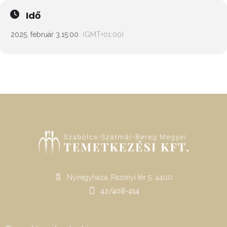
Idő
2025. február 3.
15:00
(GMT+01:00)
Nyíregyháza, Pazonyi tér 5. 4400
42/408-414