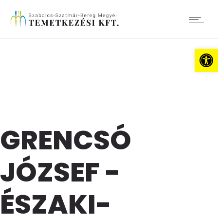
Es
GRENCSÓ
JÓZSEF -
ÉSZAKI-