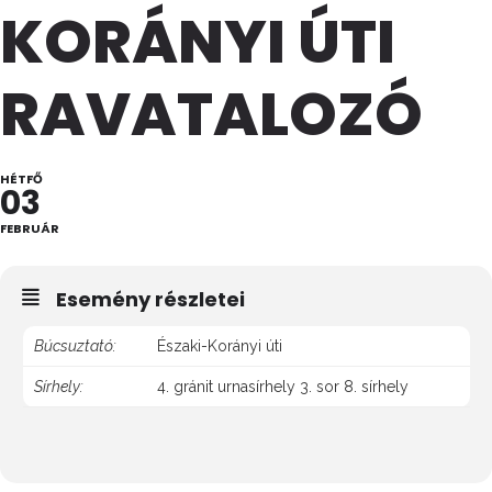
KORÁNYI ÚTI
RAVATALOZÓ
HÉTFŐ
03
FEBRUÁR
Esemény részletei
Búcsuztató:
Északi-Korányi úti
Sírhely:
4. gránit urnasírhely 3. sor 8. sírhely