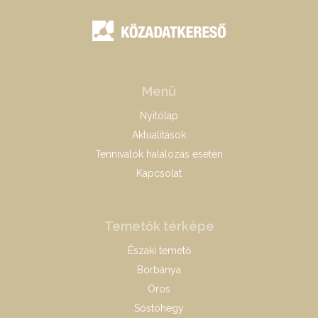
Menü
Nyitólap
Aktualitások
Tennivalók halálozás esetén
Kapcsolat
Temetők térképe
Északi temető
Borbánya
Oros
Sóstóhegy