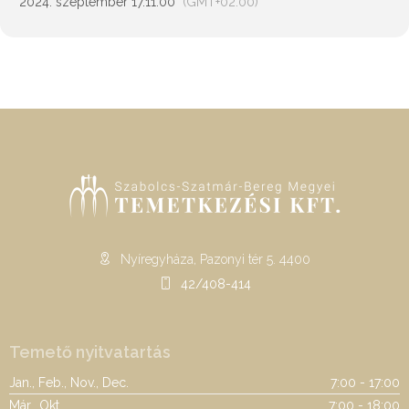
2024. szeptember 17.
11:00
(GMT+02:00)
Nyíregyháza, Pazonyi tér 5. 4400
42/408-414
Temető nyitvatartás
Jan., Feb., Nov., Dec.
7:00 - 17:00
Már., Okt.
7:00 - 18:00