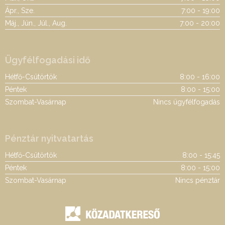
Ápr., Sze.
7:00 - 19:00
Máj., Jún., Júl., Aug.
7:00 - 20:00
Ügyfélfogadási idő
Hétfő-Csütörtök
8:00 - 16:00
Péntek
8:00 - 15:00
Szombat-Vasárnap
Nincs ügyfélfogadás
Pénztár nyitvatartás
Hétfő-Csütörtök
8:00 - 15:45
Péntek
8:00 - 15:00
Szombat-Vasárnap
Nincs pénztár