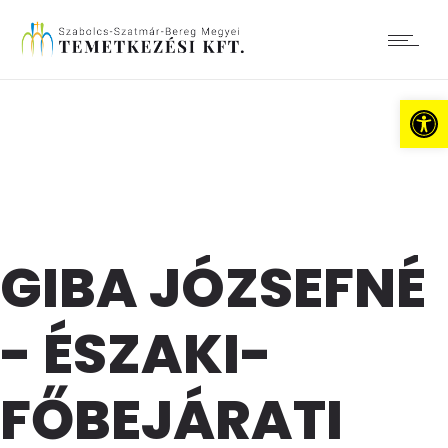
Es
GIBA JÓZSEFNÉ
- ÉSZAKI-
FŐBEJÁRATI