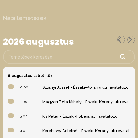
Napi temetések
2026 augusztus
Temetések keresése
6
augusztus csütörtök
10:00
Sztányi József - Északi-Korányi úti ravatalozó
11:00
Magyari Béla Mihály - Északi-Korányi úti ravatalozó
13:00
Kis Péter - Északi-Főbejárati ravatalozó
14:00
Karátsony Antalné - Északi-Korányi úti ravatalozó