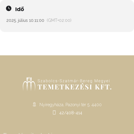
Idő
2025. július 10.
11:00
(GMT+02:00)
Nyíregyháza, Pazonyi tér 5. 4400
42/408-414