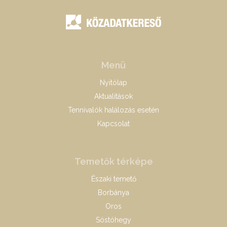
Menü
Nyitólap
Aktualitások
Tennivalók halálozás esetén
Kapcsolat
Temetők térképe
Északi temető
Borbánya
Oros
Sóstóhegy