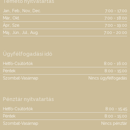
Temető nyitvatartás
Jan., Feb., Nov., Dec.
7:00 - 17:00
Már., Okt.
7:00 - 18:00
Ápr., Sze.
7:00 - 19:00
Máj., Jún., Júl., Aug.
7:00 - 20:00
Ügyfélfogadási idő
Hétfő-Csütörtök
8:00 - 16:00
Péntek
8:00 - 15:00
Szombat-Vasárnap
Nincs ügyfélfogadás
Pénztár nyitvatartás
Hétfő-Csütörtök
8:00 - 15:45
Péntek
8:00 - 15:00
Szombat-Vasárnap
Nincs pénztár