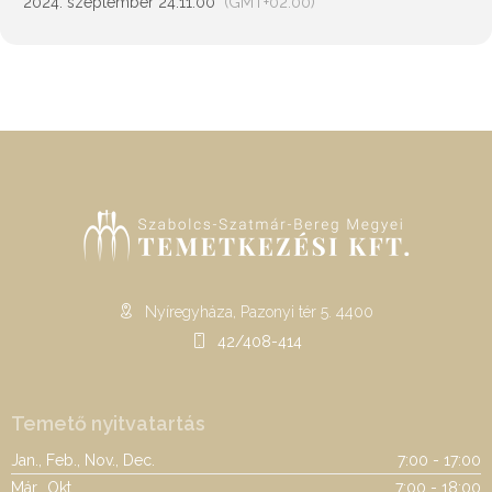
2024. szeptember 24.
11:00
(GMT+02:00)
Nyíregyháza, Pazonyi tér 5. 4400
42/408-414
Temető nyitvatartás
Jan., Feb., Nov., Dec.
7:00 - 17:00
Már., Okt.
7:00 - 18:00