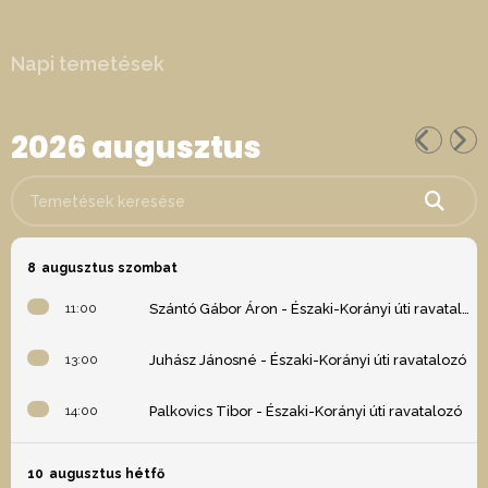
Napi temetések
2026 augusztus
Temetések keresése
8
augusztus szombat
11:00
Szántó Gábor Áron - Északi-Korányi úti ravatalozó
13:00
Juhász Jánosné - Északi-Korányi úti ravatalozó
14:00
Palkovics Tibor - Északi-Korányi úti ravatalozó
10
augusztus hétfő