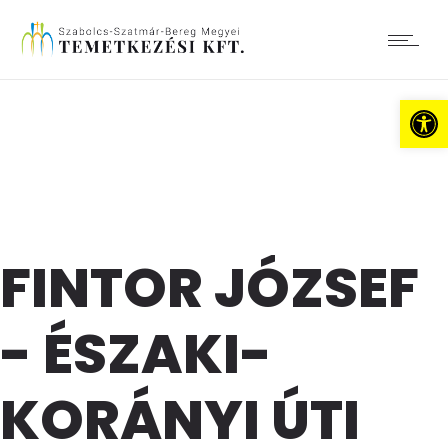
Es
FINTOR JÓZSEF
- ÉSZAKI-
KORÁNYI ÚTI