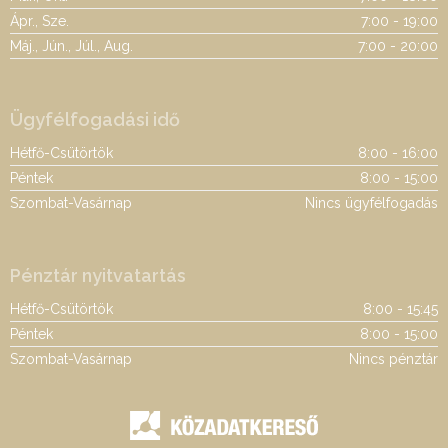
Ápr., Sze.
7:00 - 19:00
Máj., Jún., Júl., Aug.
7:00 - 20:00
Ügyfélfogadási idő
Hétfő-Csütörtök
8:00 - 16:00
Péntek
8:00 - 15:00
Szombat-Vasárnap
Nincs ügyfélfogadás
Pénztár nyitvatartás
Hétfő-Csütörtök
8:00 - 15:45
Péntek
8:00 - 15:00
Szombat-Vasárnap
Nincs pénztár