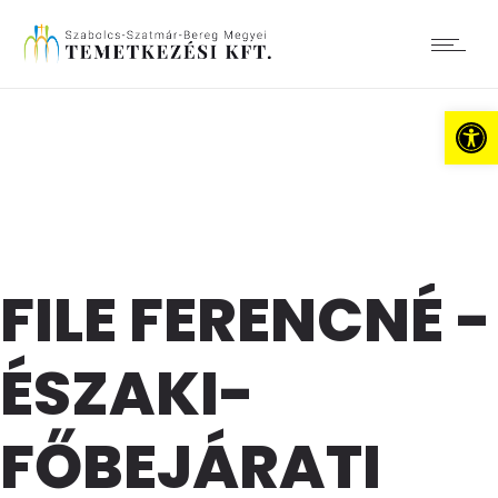
Es
FILE FERENCNÉ -
ÉSZAKI-
FŐBEJÁRATI