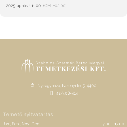
2025. április 1.
11:00
(GMT+02:00)
Nyíregyháza, Pazonyi tér 5. 4400
42/408-414
Temető nyitvatartás
Jan., Feb., Nov., Dec.
7:00 - 17:00