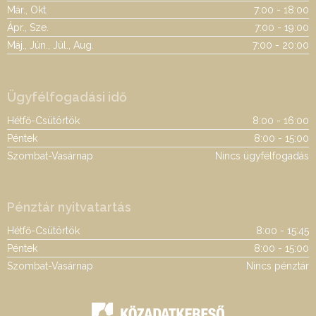
Már., Okt.
7:00 - 18:00
Ápr., Sze.
7:00 - 19:00
Máj., Jún., Júl., Aug.
7:00 - 20:00
Ügyfélfogadási idő
Hétfő-Csütörtök
8:00 - 16:00
Péntek
8:00 - 15:00
Szombat-Vasárnap
Nincs ügyfélfogadás
Pénztár nyitvatartás
Hétfő-Csütörtök
8:00 - 15:45
Péntek
8:00 - 15:00
Szombat-Vasárnap
Nincs pénztár