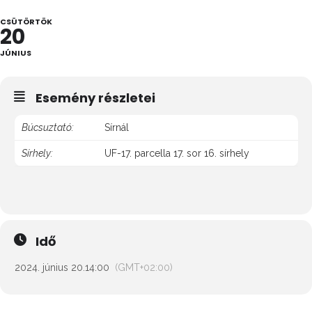
CSÜTÖRTÖK
20
JÚNIUS
Esemény részletei
Búcsuztató:
Sírnál
Sírhely:
UF-17. parcella 17. sor 16. sírhely
Idő
2024. június 20.
14:00
(GMT+02:00)