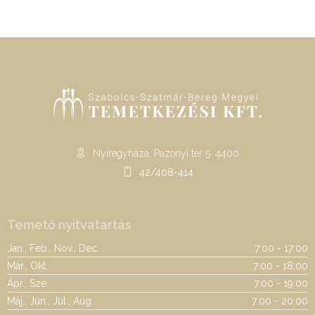
Nyíregyháza, Pazonyi tér 5. 4400
42/408-414
Temető nyitvatartás
Jan., Feb., Nov., Dec.
7:00 - 17:00
Már., Okt.
7:00 - 18:00
Ápr., Sze.
7:00 - 19:00
Máj., Jún., Júl., Aug.
7:00 - 20:00