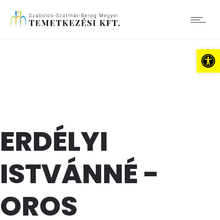
Es
ERDÉLYI
ISTVÁNNÉ -
OROS