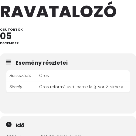
RAVATALOZÓ
CSÜTÖRTÖK
05
DECEMBER
Esemény részletei
Búcsuztató:
Oros
Sírhely:
Oros református 1. parcella 3. sor 2. sírhely
Idő