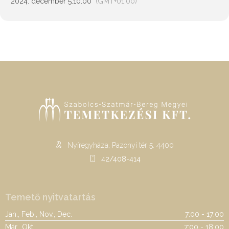
2024. december 5.
10:00
(GMT+01:00)
Nyíregyháza, Pazonyi tér 5. 4400
42/408-414
Temető nyitvatartás
Jan., Feb., Nov., Dec.
7:00 - 17:00
Már., Okt.
7:00 - 18:00