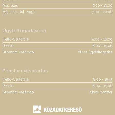
Ápr., Sze.
7:00 - 19:00
Máj., Jún., Júl., Aug.
7:00 - 20:00
Ügyfélfogadási idő
Hétfő-Csütörtök
8:00 - 16:00
Péntek
8:00 - 15:00
Szombat-Vasárnap
Nincs ügyfélfogadás
Pénztár nyitvatartás
Hétfő-Csütörtök
8:00 - 15:45
Péntek
8:00 - 15:00
Szombat-Vasárnap
Nincs pénztár