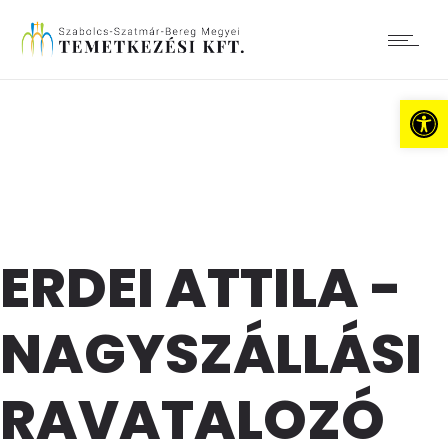
Es
ERDEI ATTILA -
NAGYSZÁLLÁSI
RAVATALOZÓ