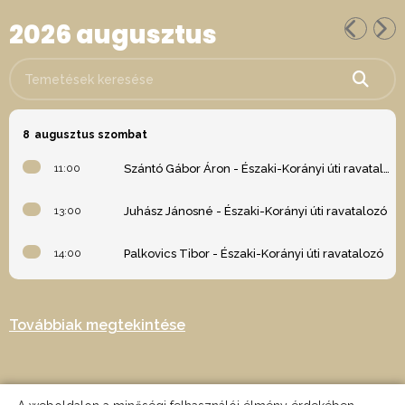
2026 augusztus
Temetések keresése
8
augusztus szombat
11:00
Szántó Gábor Áron - Északi-Korányi úti ravatalozó
13:00
Juhász Jánosné - Északi-Korányi úti ravatalozó
14:00
Palkovics Tibor - Északi-Korányi úti ravatalozó
Továbbiak megtekintése