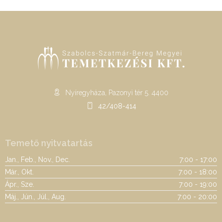
Nyíregyháza, Pazonyi tér 5. 4400
42/408-414
Temető nyitvatartás
Jan., Feb., Nov., Dec.
7:00 - 17:00
Már., Okt.
7:00 - 18:00
Ápr., Sze.
7:00 - 19:00
Máj., Jún., Júl., Aug.
7:00 - 20:00