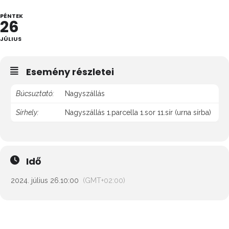
PÉNTEK
26
JÚLIUS
Esemény részletei
Búcsuztató:
Nagyszállás
Sírhely:
Nagyszállás 1.parcella 1.sor 11.sír (urna sírba)
Idő
2024. július 26.
10:00
(GMT+02:00)