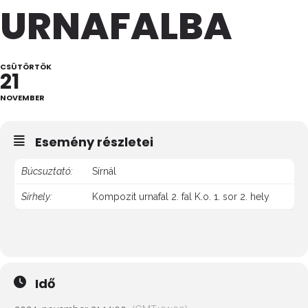
URNAFALBA
CSÜTÖRTÖK
21
NOVEMBER
Esemény részletei
Búcsuztató:
Sírnál
Sírhely:
Kompozit urnafal 2. fal K.o. 1. sor 2. hely
Idő