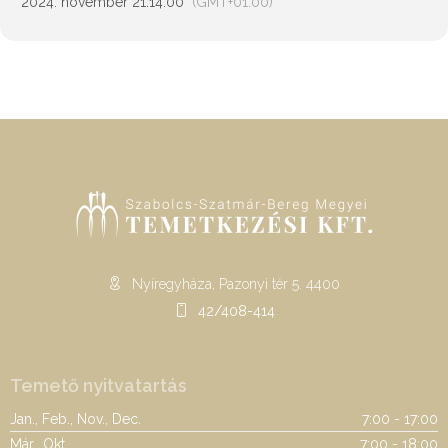
2024. november 21.
14:00
(GMT+01:00)
Nyíregyháza, Pazonyi tér 5. 4400
42/408-414
Temető nyitvatartás
Jan., Feb., Nov., Dec.
7:00 - 17:00
Már., Okt.
7:00 - 18:00