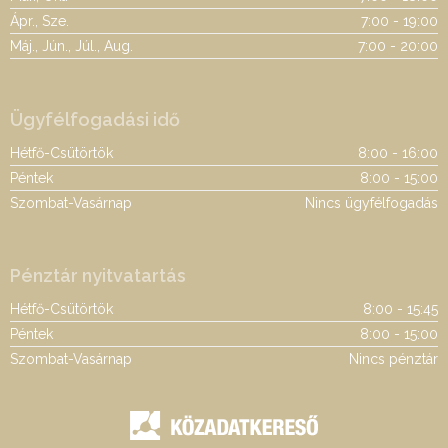
Ápr., Sze.
7:00 - 19:00
Máj., Jún., Júl., Aug.
7:00 - 20:00
Ügyfélfogadási idő
Hétfő-Csütörtök
8:00 - 16:00
Péntek
8:00 - 15:00
Szombat-Vasárnap
Nincs ügyfélfogadás
Pénztár nyitvatartás
Hétfő-Csütörtök
8:00 - 15:45
Péntek
8:00 - 15:00
Szombat-Vasárnap
Nincs pénztár