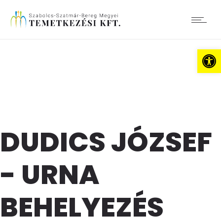
Es
DUDICS JÓZSEF
- URNA
BEHELYEZÉS