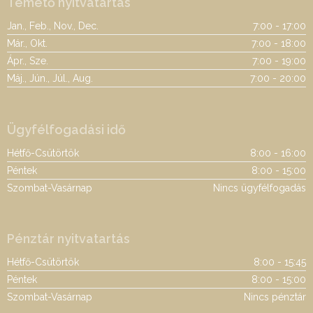
Temető nyitvatartás
Jan., Feb., Nov., Dec.
7:00 - 17:00
Már., Okt.
7:00 - 18:00
Ápr., Sze.
7:00 - 19:00
Máj., Jún., Júl., Aug.
7:00 - 20:00
Ügyfélfogadási idő
Hétfő-Csütörtök
8:00 - 16:00
Péntek
8:00 - 15:00
Szombat-Vasárnap
Nincs ügyfélfogadás
Pénztár nyitvatartás
Hétfő-Csütörtök
8:00 - 15:45
Péntek
8:00 - 15:00
Szombat-Vasárnap
Nincs pénztár