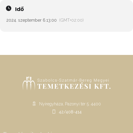
Idő
2024. szeptember 6.
13:00
(GMT+02:00)
Nyíregyháza, Pazonyi tér 5. 4400
42/408-414