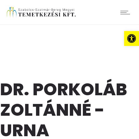
Es
DR. PORKOLÁB
ZOLTÁNNÉ -
URNA