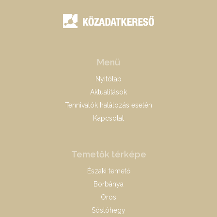
Menü
Nyitólap
Aktualitások
Tennivalók halálozás esetén
Kapcsolat
Temetők térképe
Északi temető
Borbánya
Oros
Sóstóhegy