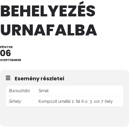
BEHELYEZÉS
URNAFALBA
PÉNTEK
06
SZEPTEMBER
Esemény részletei
Búcsuztató:
Sírnál
Sírhely:
Kompozit urnafal 2. fal K.o. 3. sor 7. hely