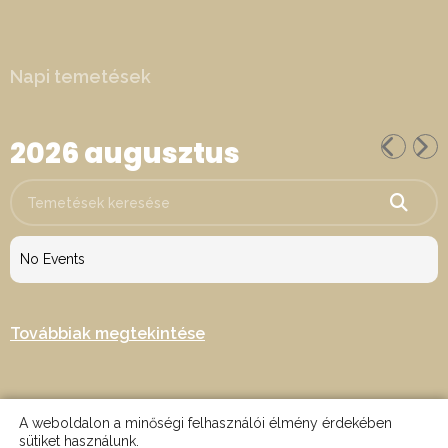
Napi temetések
2026 augusztus
Temetések keresése
No Events
Továbbiak megtekintése
A weboldalon a minőségi felhasználói élmény érdekében
sütiket használunk.