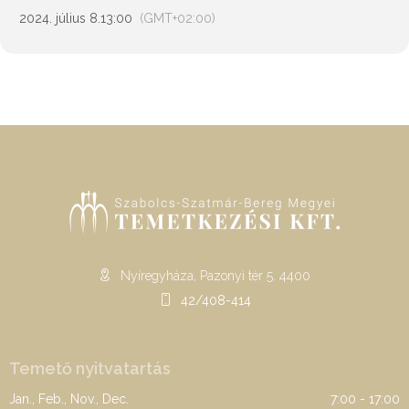
2024. július 8.
13:00
(GMT+02:00)
Nyíregyháza, Pazonyi tér 5. 4400
42/408-414
Temető nyitvatartás
Jan., Feb., Nov., Dec.
7:00 - 17:00