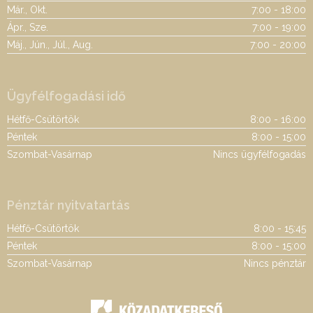
Már., Okt.
7:00 - 18:00
Ápr., Sze.
7:00 - 19:00
Máj., Jún., Júl., Aug.
7:00 - 20:00
Ügyfélfogadási idő
Hétfő-Csütörtök
8:00 - 16:00
Péntek
8:00 - 15:00
Szombat-Vasárnap
Nincs ügyfélfogadás
Pénztár nyitvatartás
Hétfő-Csütörtök
8:00 - 15:45
Péntek
8:00 - 15:00
Szombat-Vasárnap
Nincs pénztár