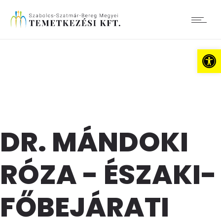
Es
DR. MÁNDOKI
RÓZA - ÉSZAKI-
FŐBEJÁRATI