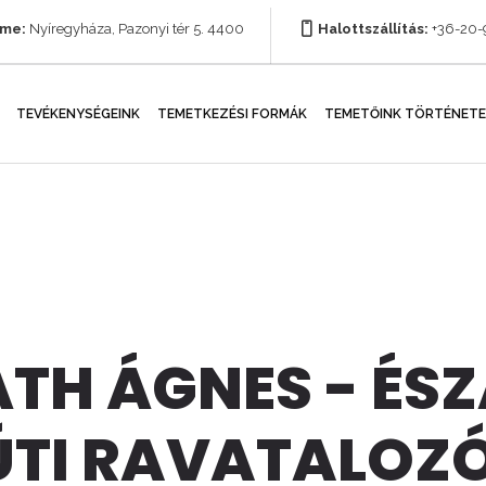
íme:
Nyíregyháza, Pazonyi tér 5. 4400
Halottszállítás:
+36-20
TEVÉKENYSÉGEINK
TEMETKEZÉSI FORMÁK
TEMETŐINK TÖRTÉNETE
TH ÁGNES - ÉSZ
ÚTI RAVATALOZ