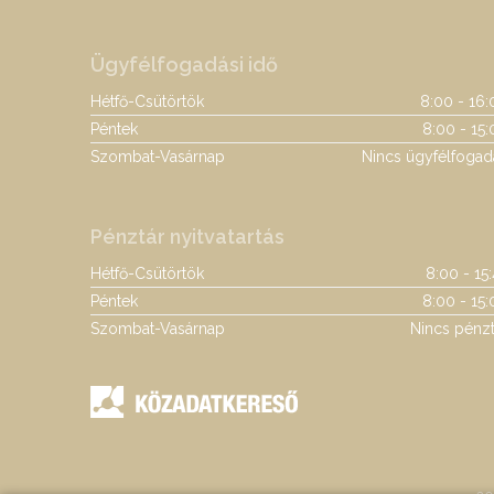
Ügyfélfogadási idő
Hétfő-Csütörtök
8:00 - 16:
Péntek
8:00 - 15:
Szombat-Vasárnap
Nincs ügyfélfogad
Pénztár nyitvatartás
Hétfő-Csütörtök
8:00 - 15
Péntek
8:00 - 15:
Szombat-Vasárnap
Nincs pénzt