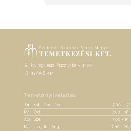
Nyíregyháza, Pazonyi tér 5. 4400
42/408-414
Temető nyitvatartás
Jan., Feb., Nov., Dec.
7:00 - 17
Már., Okt.
7:00 - 18:
Ápr., Sze.
7:00 - 19
Máj., Jún., Júl., Aug.
7:00 - 20: