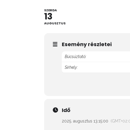
SZERDA
13
AUGUSZTUS
Esemény részletei
Búcsúztató:
Sírhely:
Idő
2025. augusztus 13.
15:00
(GMT+02: