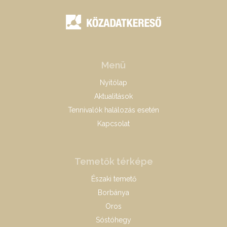
Menü
Nyitólap
Aktualitások
Tennivalók halálozás esetén
Kapcsolat
Temetők térképe
Északi temető
Borbánya
Oros
Sóstóhegy