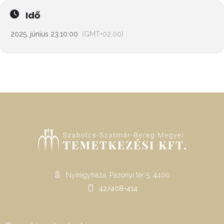
Idő
2025. június 23.
10:00
(GMT+02:00)
Nyíregyháza, Pazonyi tér 5. 4400
42/408-414