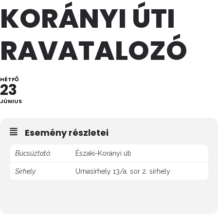
KORÁNYI ÚTI
RAVATALOZÓ
HÉTFŐ
23
JÚNIUS
Esemény részletei
Búcsúztató:
Északi-Korányi úti
Sírhely:
Urnasírhely 13/a. sor 2. sírhely