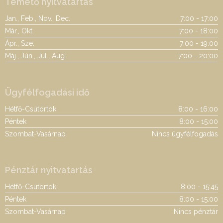
Temető nyitvatartás
Jan., Feb., Nov., Dec.
7:00 - 17:00
Már., Okt.
7:00 - 18:00
Ápr., Sze.
7:00 - 19:00
Máj., Jún., Júl., Aug.
7:00 - 20:00
Ügyfélfogadási idő
Hétfő-Csütörtök
8:00 - 16:00
Péntek
8:00 - 15:00
Szombat-Vasárnap
Nincs ügyfélfogadás
Pénztár nyitvatartás
Hétfő-Csütörtök
8:00 - 15:45
Péntek
8:00 - 15:00
Szombat-Vasárnap
Nincs pénztár