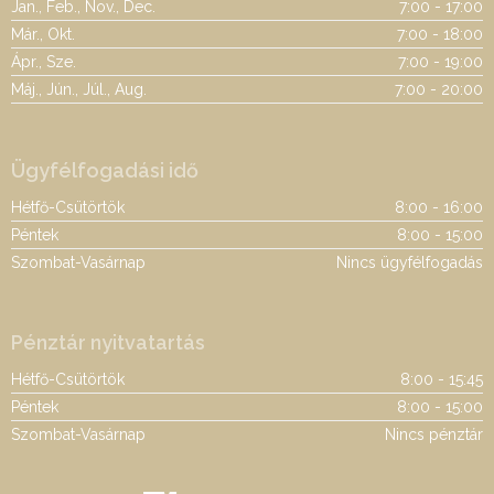
Jan., Feb., Nov., Dec.
7:00 - 17:00
Már., Okt.
7:00 - 18:00
Ápr., Sze.
7:00 - 19:00
Máj., Jún., Júl., Aug.
7:00 - 20:00
Ügyfélfogadási idő
Hétfő-Csütörtök
8:00 - 16:00
Péntek
8:00 - 15:00
Szombat-Vasárnap
Nincs ügyfélfogadás
Pénztár nyitvatartás
Hétfő-Csütörtök
8:00 - 15:45
Péntek
8:00 - 15:00
Szombat-Vasárnap
Nincs pénztár