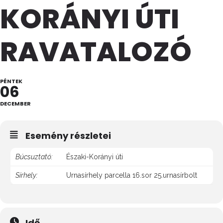
KORÁNYI ÚTI
RAVATALOZÓ
PÉNTEK
06
DECEMBER
Esemény részletei
Búcsuztató:
Északi-Korányi úti
Sírhely:
Urnasírhely parcella 16.sor 25.urnasírbolt
Idő