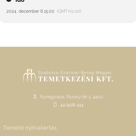
2024. december 6.
15:00
(GMT+01:00)
Nyíregyháza, Pazonyi tér 5. 4400
42/408-414
Temető nyitvatartás