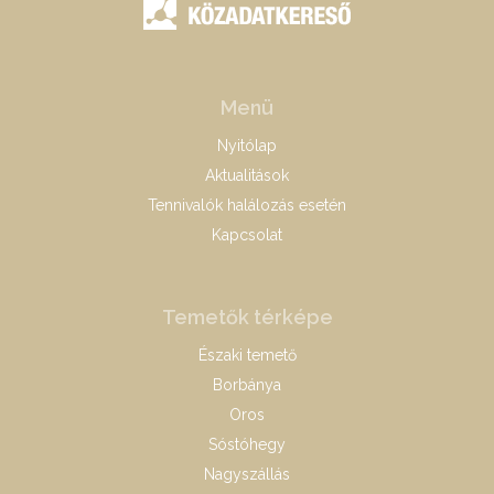
Menü
Nyitólap
Aktualitások
Tennivalók halálozás esetén
Kapcsolat
Temetők térképe
Északi temető
Borbánya
Oros
Sóstóhegy
Nagyszállás