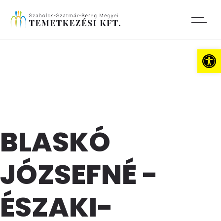
Es
BLASKÓ
JÓZSEFNÉ -
ÉSZAKI-