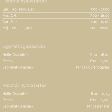
Temető nyitvatartás
Jan., Feb., Nov., Dec.
7:00 - 17:00
Már., Okt.
7:00 - 18:00
Ápr., Sze.
7:00 - 19:00
Máj., Jún., Júl., Aug.
7:00 - 20:00
Ügyfélfogadási idő
Hétfő-Csütörtök
8:00 - 16:00
Péntek
8:00 - 15:00
Szombat-Vasárnap
Nincs ügyfélfogadás
Pénztár nyitvatartás
Hétfő-Csütörtök
8:00 - 15:45
Péntek
8:00 - 15:00
Szombat-Vasárnap
Nincs pénztár