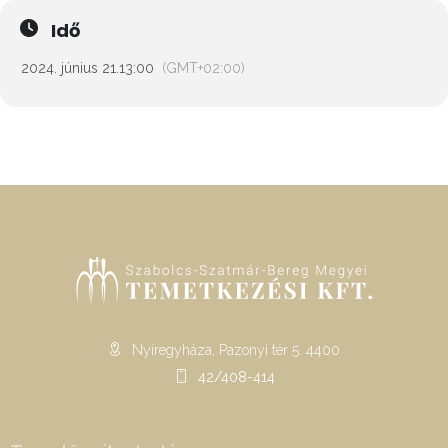
Idő
2024. június 21.
13:00
(GMT+02:00)
Nyíregyháza, Pazonyi tér 5. 4400
42/408-414