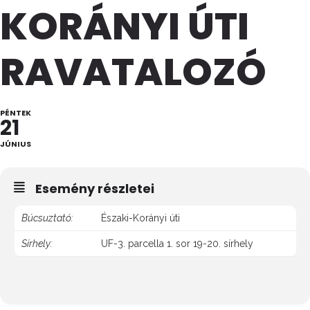
KORÁNYI ÚTI
RAVATALOZÓ
PÉNTEK
21
JÚNIUS
Esemény részletei
Búcsuztató:
Északi-Korányi úti
Sírhely:
UF-3. parcella 1. sor 19-20. sírhely