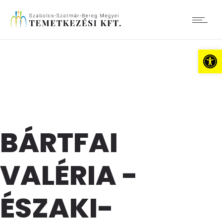
Es
BÁRTFAI
VALÉRIA -
ÉSZAKI-