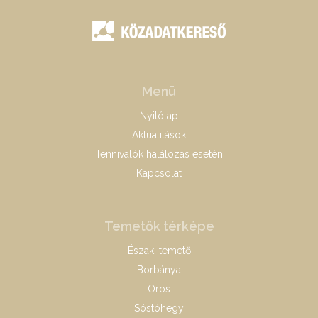
Menü
Nyitólap
Aktualitások
Tennivalók halálozás esetén
Kapcsolat
Temetők térképe
Északi temető
Borbánya
Oros
Sóstóhegy