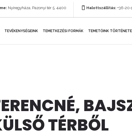
íme:
Nyíregyháza, Pazonyi tér 5. 4400
Halottszállítás:
+36-20
TEVÉKENYSÉGEINK
TEMETKEZÉSI FORMÁK
TEMETŐINK TÖRTÉNETE
FERENCNÉ, BAJS
KÜLSŐ TÉRBŐL