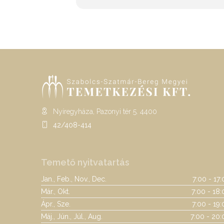
Nyíregyháza, Pazonyi tér 5. 4400
42/408-414
Temető nyitvatartás
Jan., Feb., Nov., Dec.
7:00 - 17
Már., Okt.
7:00 - 18:
Ápr., Sze.
7:00 - 19
Máj., Jún., Júl., Aug.
7:00 - 20: