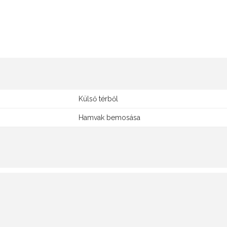
Külső térből
Hamvak bemosása