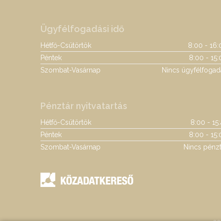
Ügyfélfogadási idő
Hétfő-Csütörtök
8:00 - 16:
Péntek
8:00 - 15:
Szombat-Vasárnap
Nincs ügyfélfogad
Pénztár nyitvatartás
Hétfő-Csütörtök
8:00 - 15
Péntek
8:00 - 15:
Szombat-Vasárnap
Nincs pénzt