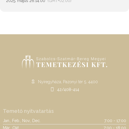
2025. május 26.
14:00
(GMT+02:00)
Nyíregyháza, Pazonyi tér 5. 4400
42/408-414
Temető nyitvatartás
Jan., Feb., Nov., Dec.
7:00 - 17:00
Már., Okt.
7:00 - 18:00