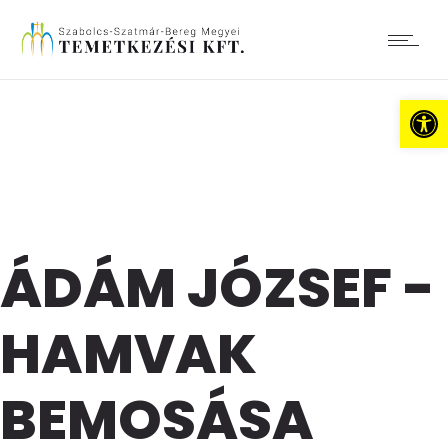
Es
ÁDÁM JÓZSEF -
HAMVAK
BEMOSÁSA