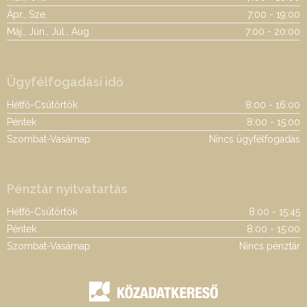
Ápr., Sze.
7:00 - 19:00
Máj., Jún., Júl., Aug.
7:00 - 20:00
Ügyfélfogadási idő
Hétfő-Csütörtök
8:00 - 16:00
Péntek
8:00 - 15:00
Szombat-Vasárnap
Nincs ügyfélfogadás
Pénztár nyitvatartás
Hétfő-Csütörtök
8:00 - 15:45
Péntek
8:00 - 15:00
Szombat-Vasárnap
Nincs pénztár