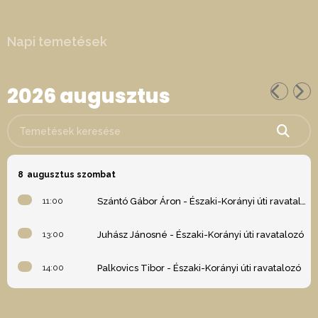
Napi temetések
2026 augusztus
Temetések keresése
8
augusztus szombat
11:00
Szántó Gábor Áron - Északi-Korányi úti ravatalozó
13:00
Juhász Jánosné - Északi-Korányi úti ravatalozó
14:00
Palkovics Tibor - Északi-Korányi úti ravatalozó