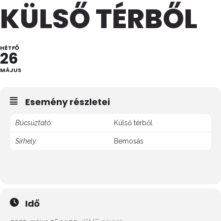
KÜLSŐ TÉRBŐL
HÉTFŐ
26
MÁJUS
Esemény részletei
Búcsúztató:
Külső térből
Sírhely:
Bemosás
Idő